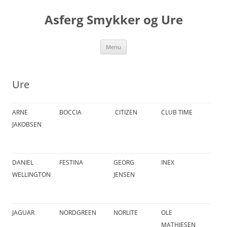
Asferg Smykker og Ure
Hop
Menu
til
indhold
Ure
ARNE
BOCCIA
CITIZEN
CLUB TIME
JAKOBSEN
DANIEL
FESTINA
GEORG
INEX
WELLINGTON
JENSEN
JAGUAR
NORDGREEN
NORLITE
OLE
MATHIESEN